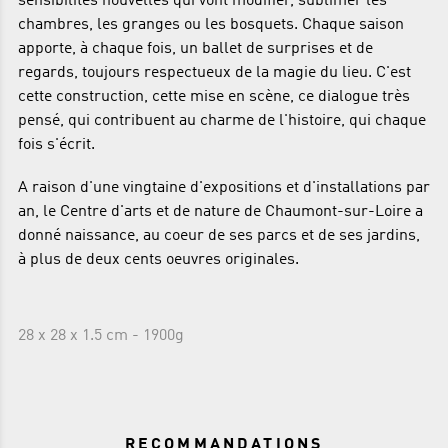
sensibilités nouvelles qui vont modifier, sublimer les
chambres, les granges ou les bosquets. Chaque saison
apporte, à chaque fois, un ballet de surprises et de
regards, toujours respectueux de la magie du lieu. C'est
cette construction, cette mise en scène, ce dialogue très
pensé, qui contribuent au charme de l'histoire, qui chaque
fois s'écrit.
A raison d'une vingtaine d'expositions et d'installations par
an, le Centre d'arts et de nature de Chaumont-sur-Loire a
donné naissance, au coeur de ses parcs et de ses jardins,
à plus de deux cents oeuvres originales.
28 x 28 x 1.5 cm - 1900g
RECOMMANDATIONS