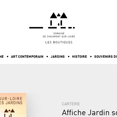
ALLER AU CONTENU PRINCIPAL
NE
ART CONTEMPORAIN
JARDINS
HISTOIRE
SOUVENIRS D
CARTERIE
Affiche Jardin s