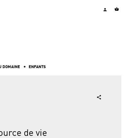
U DOMAINE
ENFANTS
ource de vie