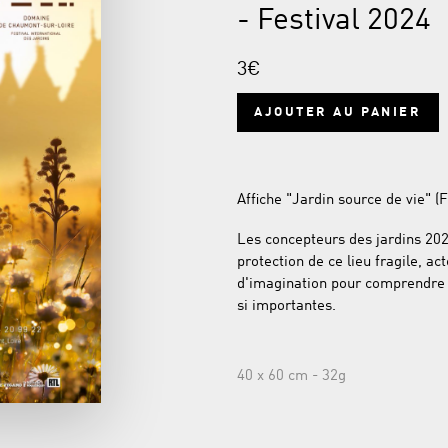
- Festival 2024
3€
AJOUTER AU PANIER
Affiche "Jardin source de vie" (F
Les concepteurs des jardins 2024
protection de ce lieu fragile, ac
d'imagination pour comprendre l
si importantes.
40 x 60 cm - 32g