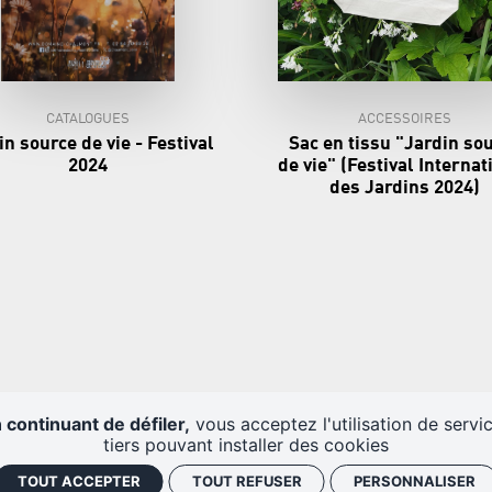
CATALOGUES
ACCESSOIRES
in source de vie - Festival
Sac en tissu "Jardin so
2024
de vie" (Festival Internat
des Jardins 2024)
 continuant de défiler,
vous acceptez l'utilisation de servi
tiers pouvant installer des cookies
TOUT ACCEPTER
TOUT REFUSER
PERSONNALISER
 DU DOMAINE
LA BILLETTERIE