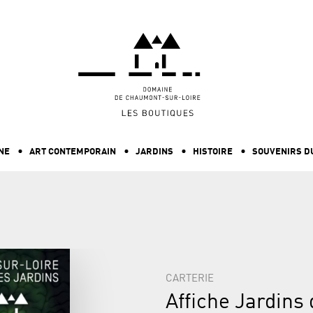
ALLER AU CONTENU PRINCIPAL
NE
ART CONTEMPORAIN
JARDINS
HISTOIRE
SOUVENIRS D
CARTERIE
Affiche Jardins