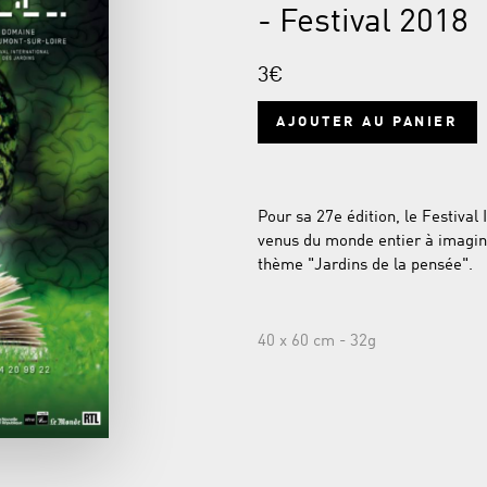
- Festival 2018
3€
AJOUTER AU PANIER
Pour sa 27e édition, le Festival
venus du monde entier à imagine
thème "Jardins de la pensée".
40 x 60 cm - 32g