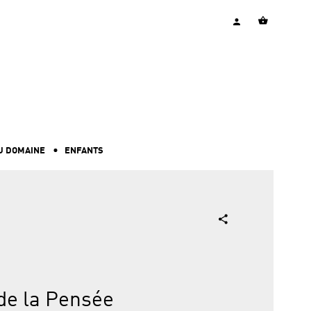
U DOMAINE
ENFANTS
 de la Pensée