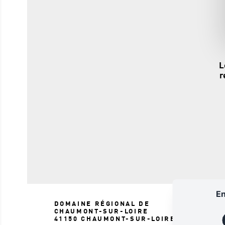
L
r
En
DOMAINE RÉGIONAL DE
CHAUMONT-SUR-LOIRE
41150 CHAUMONT-SUR-LOIRE
LE SITE