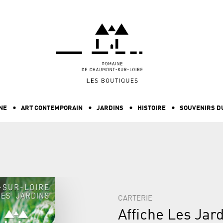
ALLER AU CONTENU PRINCIPAL
NE
ART CONTEMPORAIN
JARDINS
HISTOIRE
SOUVENIRS D
CARTERIE
Affiche Les Jard