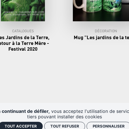
CATALOGUES
DÉCORATION
es Jardins de la Terre,
Mug "Les jardins de la t
etour à la Terre Mère -
Festival 2020
 continuant de défiler,
vous acceptez l'utilisation de servi
tiers pouvant installer des cookies
TOUT ACCEPTER
TOUT REFUSER
PERSONNALISER
 DU DOMAINE
LA BILLETTERIE