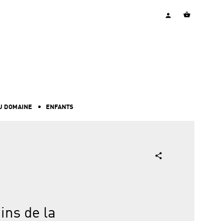
U DOMAINE
ENFANTS
ins de la