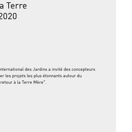
la Terre
 2020
 International des Jardins a invité des concepteurs
r les projets les plus étonnants autour du
retour à la Terre Mère".