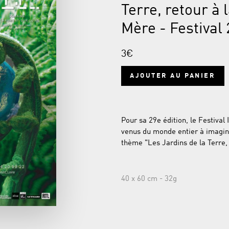
Terre, retour à 
Mère - Festival
3€
AJOUTER AU PANIER
Pour sa 29e édition, le Festival
venus du monde entier à imagine
thème "Les Jardins de la Terre, 
40 x 60 cm - 32g