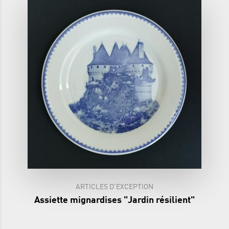
ARTICLES D'EXCEPTION
Assiette mignardises "Jardin résilient"