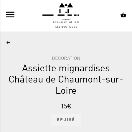
ALLER AU CONTENU PRINCIPAL
DÉCORATION
Assiette mignardises
Château de Chaumont-sur-
Loire
15€
EPUISÉ