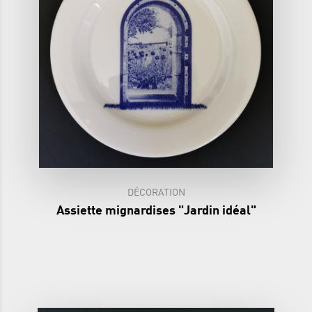
DÉCORATION
Assiette mignardises "Jardin idéal"