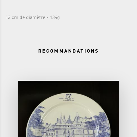
13 cm de diamètre - 134g
RECOMMANDATIONS