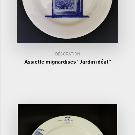
DÉCORATION
Assiette mignardises "Jardin idéal"