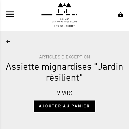
ALLER AU CONTENU PRINCIPAL
ARTICLES D'EXCEPTION
Assiette mignardises "Jardin
résilient"
9.90€
AJOUTER AU PANIER