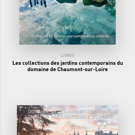
LIVRES
Les collections des jardins contemporains du
domaine de Chaumont-sur-Loire