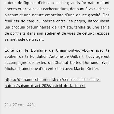
autour de figures d’oiseaux et de grands formats mêlant
encres et gravure au carborundum, donnant à voir arbres,
oiseaux et une nature empreinte d’une douce gravité. Des
feuillets de calque, insérés entre les pages, introduisent
les croquis préliminaires de l’artiste, tandis qu’une série
de portraits dans son atelier et de vues de celui-ci expose
sa méthode de travail.
Édité par le Domaine de Chaumont-sur-Loire avec le
soutien de la Fondation Antoine de Galbert, l’ouvrage est
accompagné de textes de Chantal Colleu-Dumond, Yves
Michaud, ainsi que d’un entretien avec Martin Kieffer.
https://domaine-chaumont.fr/fr/centre-d-arts-et-de-
nature/saison-d-art-2026/astrid-de-la-forest
21 x 27 cm - 442g