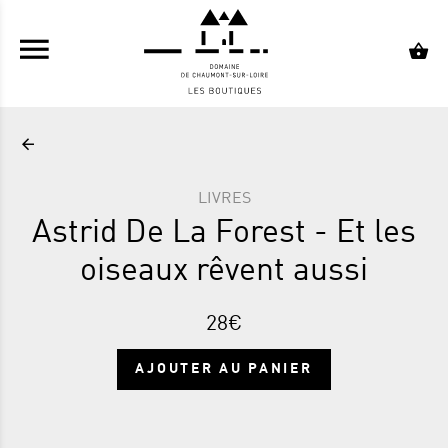
ALLER AU CONTENU PRINCIPAL
LIVRES
Astrid De La Forest - Et les
oiseaux rêvent aussi
28€
AJOUTER AU PANIER