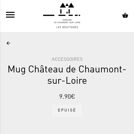
ALLER AU CONTENU PRINCIPAL
ACCESSOIRES
Mug Château de Chaumont-
sur-Loire
9.90€
EPUISÉ