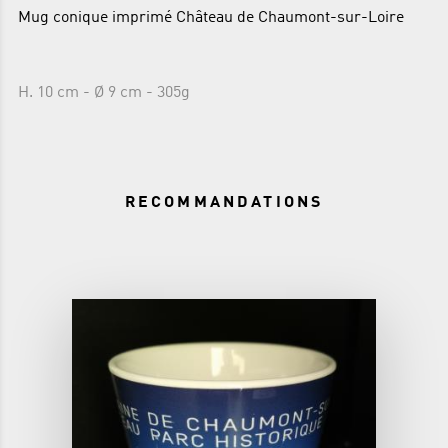
Mug conique imprimé Château de Chaumont-sur-Loire
H. 10 cm - Ø 9 cm - 305g
RECOMMANDATIONS