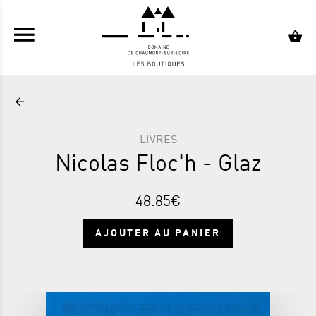
ALLER AU CONTENU PRINCIPAL
LIVRES
Nicolas Floc'h - Glaz
48.85€
AJOUTER AU PANIER