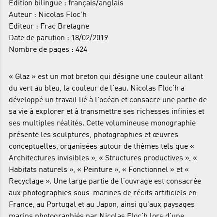
Edition bilingue : français/anglais
Auteur : Nicolas Floc'h
Editeur : Frac Bretagne
Date de parution : 18/02/2019
Nombre de pages : 424
« Glaz » est un mot breton qui désigne une couleur allant
du vert au bleu, la couleur de l'eau. Nicolas Floc'h a
développé un travail lié à l'océan et consacre une partie de
sa vie à explorer et à transmettre ses richesses infinies et
ses multiples réalités. Cette volumineuse monographie
présente les sculptures, photographies et œuvres
conceptuelles, organisées autour de thèmes tels que «
Architectures invisibles », « Structures productives », «
Habitats naturels », « Peinture », « Fonctionnel » et «
Recyclage ». Une large partie de l'ouvrage est consacrée
aux photographies sous-marines de récifs artificiels en
France, au Portugal et au Japon, ainsi qu'aux paysages
marins photographiés par Nicolas Floc'h lors d'une