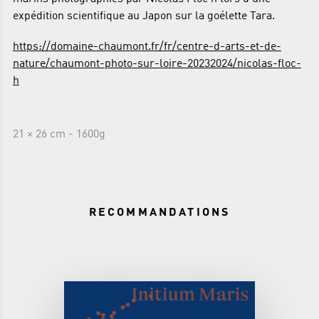
expédition scientifique au Japon sur la goélette Tara.
https://domaine-chaumont.fr/fr/centre-d-arts-et-de-
nature/chaumont-photo-sur-loire-20232024/nicolas-floc-
h
21 × 26 cm - 1600g
RECOMMANDATIONS