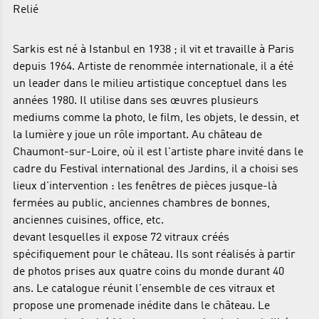
Relié
Sarkis est né à Istanbul en 1938 ; il vit et travaille à Paris
depuis 1964. Artiste de renommée internationale, il a été
un leader dans le milieu artistique conceptuel dans les
années 1980. Il utilise dans ses œuvres plusieurs
mediums comme la photo, le film, les objets, le dessin, et
la lumière y joue un rôle important. Au château de
Chaumont-sur-Loire, où il est l'artiste phare invité dans le
cadre du Festival international des Jardins, il a choisi ses
lieux d'intervention : les fenêtres de pièces jusque-là
fermées au public, anciennes chambres de bonnes,
anciennes cuisines, office, etc.
devant lesquelles il expose 72 vitraux créés
spécifiquement pour le château. Ils sont réalisés à partir
de photos prises aux quatre coins du monde durant 40
ans. Le catalogue réunit l'ensemble de ces vitraux et
propose une promenade inédite dans le château. Le