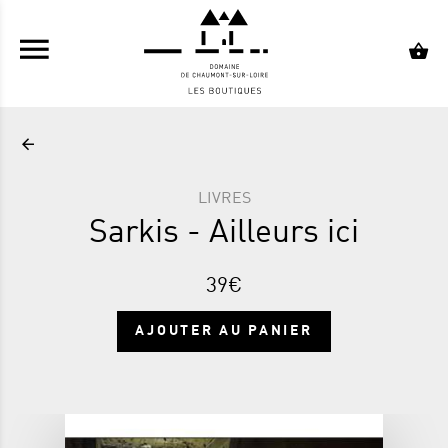
ALLER AU CONTENU PRINCIPAL
LIVRES
Sarkis - Ailleurs ici
39€
AJOUTER AU PANIER