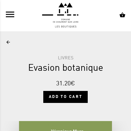
SKIP TO CONTENT
LIVRES
Evasion botanique
31.20€
ADD TO CART