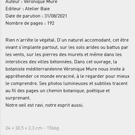
Auteur : Véronique Mure
Editeur : Atelier Baie
Date de parution : 31/08/2021
Nombre de pages : 192
Rien n'arrête le végétal. D'un naturel accomodant, cet être
vivant s'implante partout, sur les sols arides ou battus par
les vents, sur les pierres des murets et même dans les
interstices des villes bétonnées. Dans cet ouvrage, la
botaniste méditerranéenne Véronique Mure nous invite à
appréhender ce monde enraciné, à le regarder pour mieux
le comprendre. Ses photos lumineuses et subtiles tracent
au fil des pages un chemin botanique, poétique et
surprenant.
Notre oeil est ravi, notre esprit aussi.
24 × 30,5 × 2,3 cm - 1566g