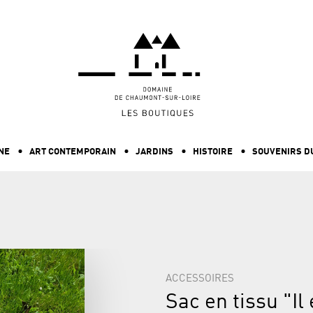
ALLER AU CONTENU PRINCIPAL
NE
ART CONTEMPORAIN
JARDINS
HISTOIRE
SOUVENIRS D
ACCESSOIRES
Sac en tissu "Il 