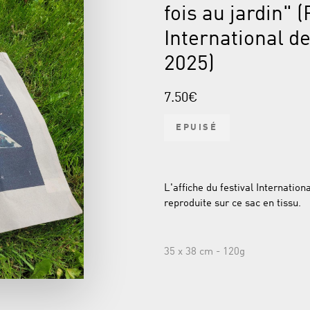
fois au jardin" (
International d
2025)
7.50€
EPUISÉ
L'affiche du festival Internationa
reproduite sur ce sac en tissu.
35 x 38 cm - 120g