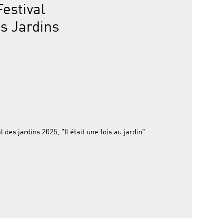
Festival
es Jardins
l des jardins 2025, "Il était une fois au jardin"