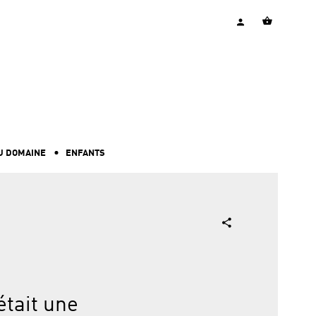
U DOMAINE
ENFANTS
était une